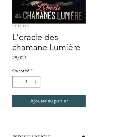
SKU : 0001
L'oracle des
chamane Lumière
Prix
28,00 €
Quantité
*
Ajouter au panier