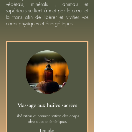
végétals, minérals , animals et
supérieurs se lient à moi par le cœur et
la trans afin de libérer et vivifier vos
corps physiques et énergétiques.
Massage aux huiles sacrées
Libération et harmonisation des corps
physiques et éthériques
Lire plus