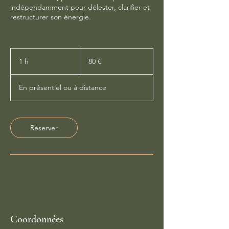
indépendamment pour délester, clarifier et
restructurer son énergie.
80
euros
1 h
1
80 €
En présentiel ou à distance
Réserver
Coordonnées