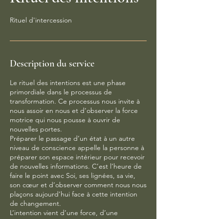
Rituel d'intercession
Description du service
Le rituel des intentions est une phase
primordiale dans le processus de
transformation. Ce processus nous invite à
nous assoir en nous et d’observer la force
motrice qui nous pousse à ouvrir de
nouvelles portes.
Préparer le passage d’un état à un autre
niveau de conscience appelle la personne à
préparer son espace intérieur pour recevoir
de nouvelles informations. C’est l’heure de
faire le point avec Soi, ses lignées, sa vie,
son cœur et d’observer comment nous nous
plaçons aujourd’hui face à cette intention
de changement.
L’intention vient d’une force, d’une